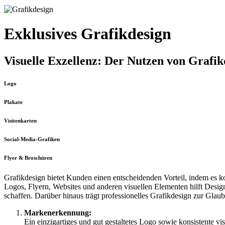
Exklusives
Grafikdesign
Visuelle Exzellenz: Der Nutzen von Grafi
Logo
Plakate
Visitenkarten
Social-Media-Grafiken
Flyer & Broschüren
Grafikdesign bietet Kunden einen entscheidenden Vorteil, indem es k
Logos, Flyern, Websites und anderen visuellen Elementen
hilft Desig
schaffen. Darüber hinaus trägt professionelles Grafikdesign zur Glau
Markenerkennung:
Ein einzigartiges und gut gestaltetes Logo sowie konsistente v