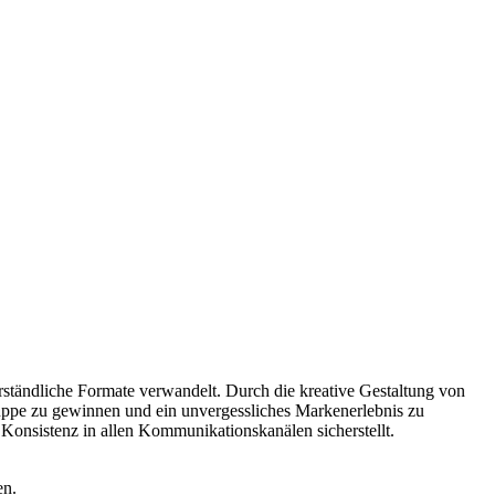
erständliche Formate verwandelt. Durch die
kreative Gestaltung von
ruppe zu gewinnen und ein unvergessliches Markenerlebnis zu
 Konsistenz in allen Kommunikationskanälen sicherstellt.
en.