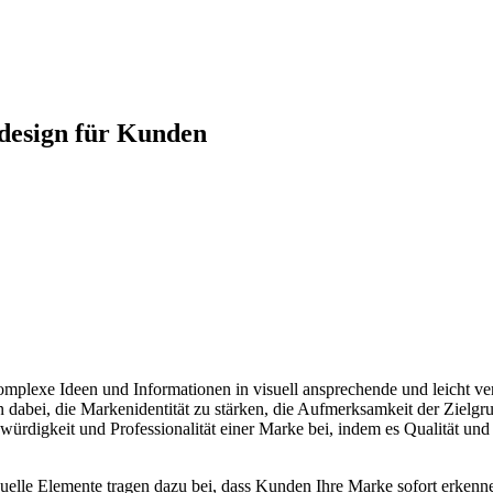
kdesign für Kunden
omplexe Ideen und Informationen in visuell ansprechende und leicht v
n dabei, die Markenidentität zu stärken, die Aufmerksamkeit der Zielg
bwürdigkeit und Professionalität einer Marke bei, indem es Qualität und
isuelle Elemente tragen dazu bei, dass Kunden Ihre Marke sofort erkenn