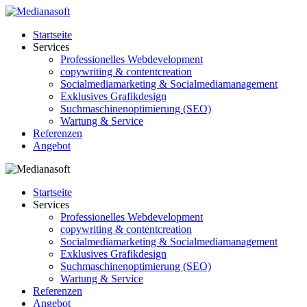
Startseite
Services
Professionelles Webdevelopment
copywriting & contentcreation
Socialmediamarketing & Socialmediamanagement
Exklusives Grafikdesign
Suchmaschinenoptimierung (SEO)
Wartung & Service
Referenzen
Angebot
Startseite
Services
Professionelles Webdevelopment
copywriting & contentcreation
Socialmediamarketing & Socialmediamanagement
Exklusives Grafikdesign
Suchmaschinenoptimierung (SEO)
Wartung & Service
Referenzen
Angebot